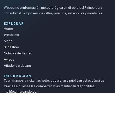
Webcams e información meteorológica en directo del Pirineo para
consultar el tiempo real de valles, pueblos, estaciones y montañas.
EXPLORAR
Home
Webcams
Mapa
Slideshow
Noticias del Pirineo
Avisos
Añade tu webcam
INFORMACIÓN
Te animamos a visitar las webs que alojan y publican estas cámaras.
Gracias a quienes las comparten y las mantienen disponibles.
mail@camareando.com
Camareando agrega webcams y meteo del Pirineo. La propiedad de la