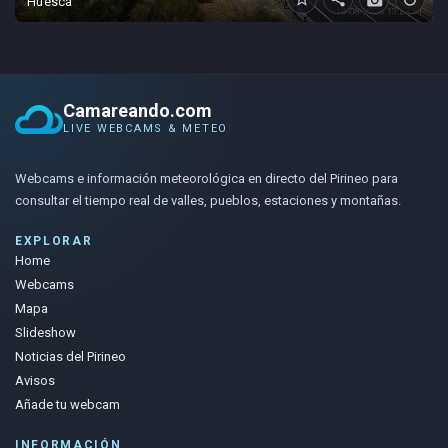
Huesca
Camareando.com
LIVE WEBCAMS & METEO
Webcams e información meteorológica en directo del Pirineo para
consultar el tiempo real de valles, pueblos, estaciones y montañas.
EXPLORAR
Home
Webcams
Mapa
Slideshow
Noticias del Pirineo
Avisos
Añade tu webcam
INFORMACIÓN